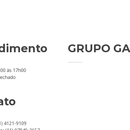
dimento
GRUPO GA
8h00 às 17h00
Fechado
ato
1) 4121-9109