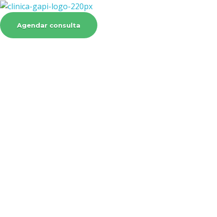
Clínica Gapi
Somos especializados nas áreas da Neurociência
Agendar consulta