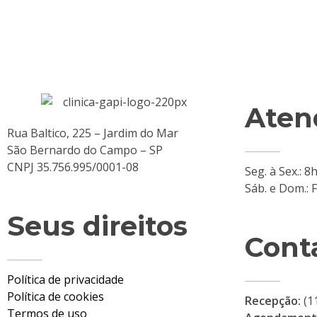
Aten
Rua Baltico, 225 – Jardim do Mar
São Bernardo do Campo – SP
CNPJ 35.756.995/0001-08
Seg. à Sex.: 
Sáb. e Dom.: 
Seus direitos
Cont
Política de privacidade
Política de cookies
Recepção:
(1
Termos de uso